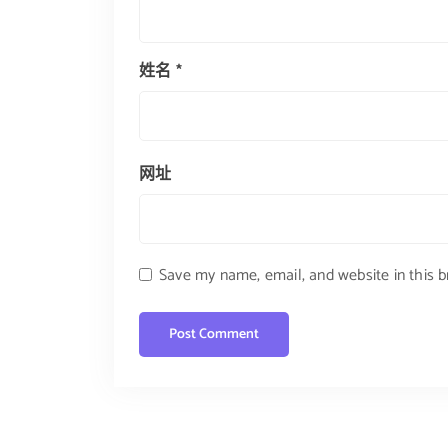
姓名
*
网址
Save my name, email, and website in this 