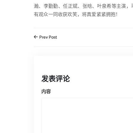
瀚、李勤勤、任正斌、张晗、叶泉希等主演，
有观众一同收获欢笑，将真爱紧紧拥抱！
Prev Post
发表评论
内容