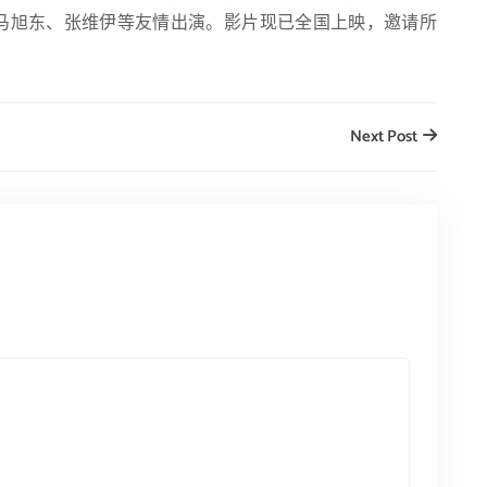
马旭东、张维伊等友情出演。影片现已全国上映，邀请所
Next Post