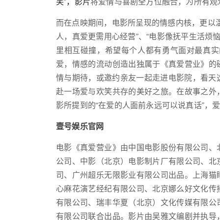
笑”，影片
将爱情与喜剧全方位融合，为所有观
而在点映期间，电影所呈现的情感内核，更以
人，真爱更需用心经营”、“电影像抚平生活烦
里相互碰撞，希望每个人都有勇气面对最真实
爱，情感的流动创造出独属于《真爱营业》的
情与期待，或邀约亲友一起走进电影院，看天
赴一场爱与欢笑共存的美好之旅。在故事之外
影所提到的“在爱的人面前永远可以说真话”，
壹号娱乐官网
电影《真爱营业》由中国电影股份有限公司、
公司、中影（北京）电影制片厂有限公司、北
司、广州超乐无限影业有限公司出品。上海猫
心麻花演艺经纪有限公司、北京娜么好文化传
有限公司、瑞丰华夏（北京）文化传媒有限公
有限公司联合出品。影片由吴雅文编剧并执导