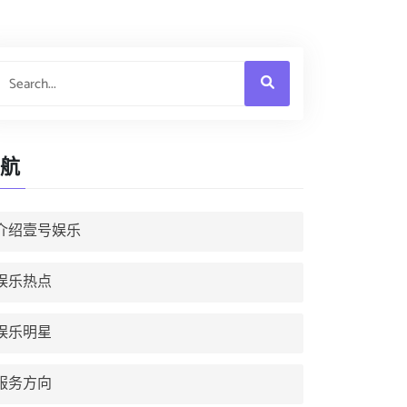
航
介绍壹号娱乐
娱乐热点
娱乐明星
服务方向