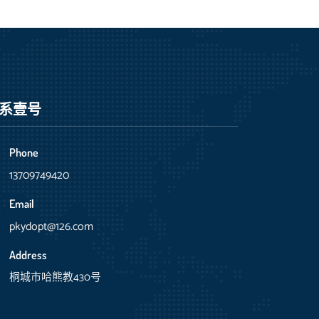
系壹号
Phone
13709749420
Email
pkydopt@126.com
Address
桐城市哈熊教430号