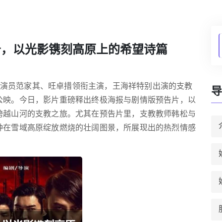
告，以光影镌刻高原上的希望诗篇
青年演员范家其、旺卓措领衔主演，王海祥特别出演的支教
导
公映。今日，影片重磅释出终极海报与剧情版预告片，以
跨越山河的支教之旅。尤其在预告片里，支教教师韩松与
种在雪域高原绽放燃烧的壮阔图景，所展现出的热烈情感