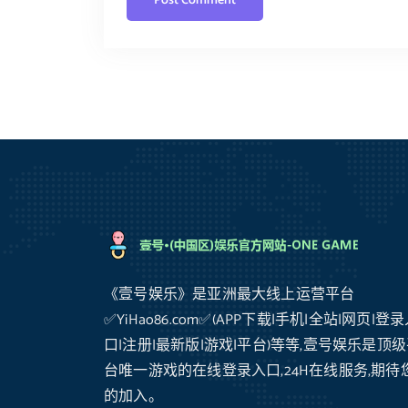
《壹号娱乐》是亚洲最大线上运营平台
✅YiHao86.com✅(APP下载|手机|全站|网页|登
口|注册|最新版|游戏|平台)等等,壹号娱乐是顶
台唯一游戏的在线登录入口,24H在线服务,期待
的加入。