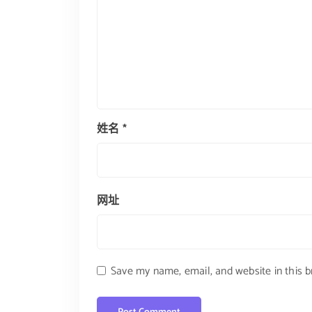
姓名
*
网址
Save my name, email, and website in this 