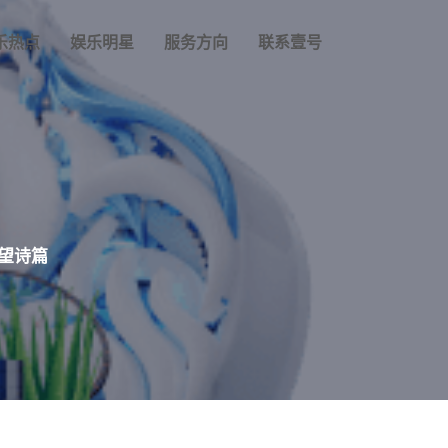
乐热点
娱乐明星
服务方向
联系壹号
望诗篇