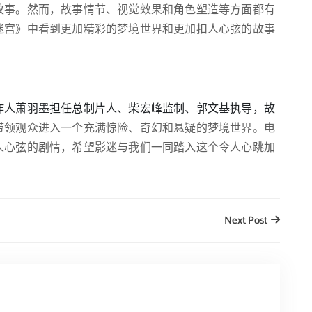
故事。然而，故事情节、视觉效果和角色塑造等方面都有
迷宫》中看到更加精彩的梦境世界和更加扣人心弦的故事
作人萧羽墨担任总制片人、柴宏峰监制、郭文基执导，故
带领观众进入一个充满惊险、奇幻和悬疑的梦境世界。电
人心弦的剧情，希望影迷与我们一同踏入这个令人心跳加
Next Post