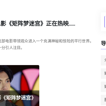
影《矩阵梦迷宫》正在热映……
这部电影带领观众进入一个充满神秘和惊险的平行世界。
导
十分引人注目。