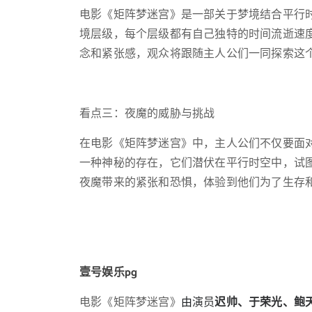
电影《矩阵梦迷宫》是一部关于梦境结合平行
境层级，每个层级都有自己独特的时间流逝速
念和紧张感，观众将跟随主人公们一同探索这
看点三：夜魔的威胁与挑战
在电影《矩阵梦迷宫》中，主人公们不仅要面
一种神秘的存在，它们潜伏在平行时空中，试
夜魔带来的紧张和恐惧，体验到他们为了生存
壹号娱乐pg
电影《矩阵梦迷宫》
由
演员
迟帅、于荣光、鲍