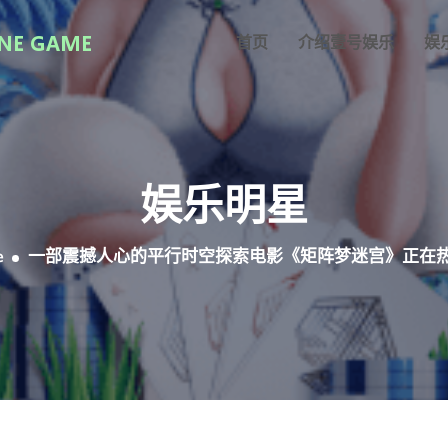
首页
介绍壹号娱乐
娱
娱乐明星
e
一部震撼人心的平行时空探索电影《矩阵梦迷宫》正在热