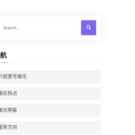
航
介绍壹号娱乐
娱乐热点
娱乐明星
服务方向