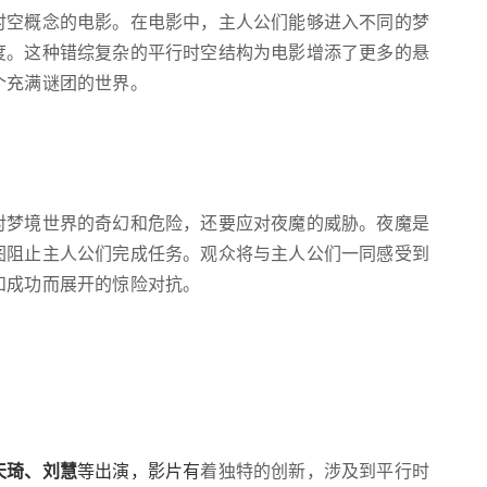
时空概念的电影。在电影中，主人公们能够进入不同的梦
度。这种错综复杂的平行时空结构为电影增添了更多的悬
个充满谜团的世界。
对梦境世界的奇幻和危险，还要应对夜魔的威胁。夜魔是
图阻止主人公们完成任务。观众将与主人公们一同感受到
和成功而展开的惊险对抗。
天琦、刘慧
等出演，影片有
着独特的创新，涉及到平行时