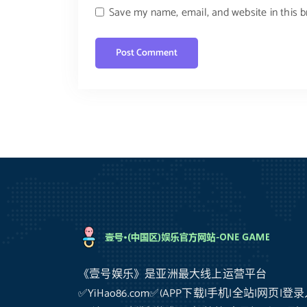
Save my name, email, and website in this 
《壹号娱乐》是亚洲最大线上运营平台
✅YiHao86.com✅(APP下载|手机|全站|网页|登