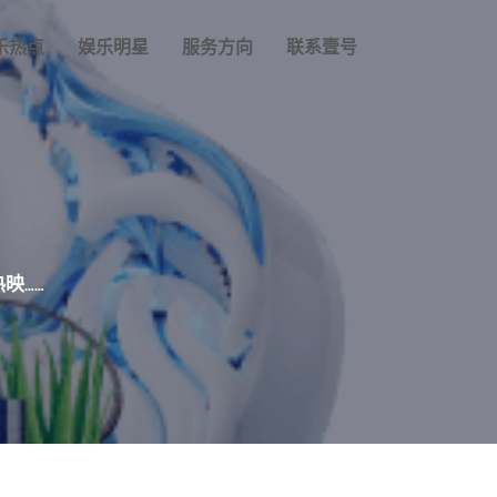
乐热点
娱乐明星
服务方向
联系壹号
映……