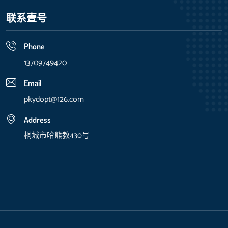
联系壹号
Phone
13709749420
Email
pkydopt@126.com
Address
桐城市哈熊教430号