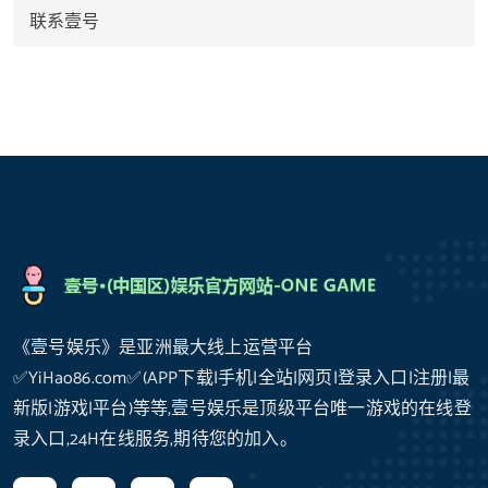
联系壹号
《壹号娱乐》是亚洲最大线上运营平台
✅YiHao86.com✅(APP下载|手机|全站|网页|登录入口|注册|最
新版|游戏|平台)等等,壹号娱乐是顶级平台唯一游戏的在线登
录入口,24H在线服务,期待您的加入。