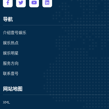
导航
介绍壹号娱乐
娱乐热点
娱乐明星
服务方向
联系壹号
网站地图
XML