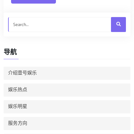
导航
介绍壹号娱乐
娱乐热点
娱乐明星
服务方向