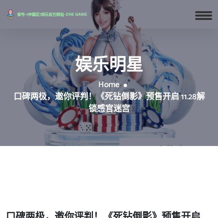
娱乐明星
Home
口碑两极，邀你评判！《死钻倒影》预售开启 11.28解
锁感官迷宫
口碑两极，邀你评判！《死钻倒影》预售开启