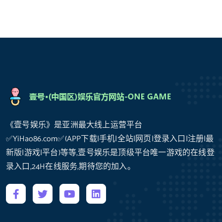
《壹号娱乐》是亚洲最大线上运营平台
✅YiHao86.com✅(APP下载|手机|全站|网页|登录入口|注册|最
新版|游戏|平台)等等,壹号娱乐是顶级平台唯一游戏的在线登
录入口,24H在线服务,期待您的加入。