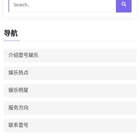
导航
介绍壹号娱乐
娱乐热点
娱乐明星
服务方向
联系壹号