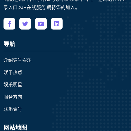
录入口,24H在线服务,期待您的加入。
导航
介绍壹号娱乐
娱乐热点
娱乐明星
服务方向
联系壹号
网站地图