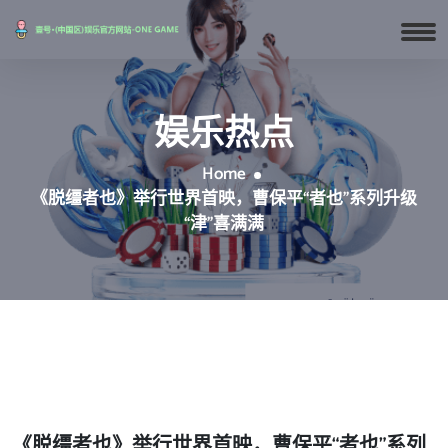
娱乐热点
Home
《脱缰者也》举行世界首映，曹保平“者也”系列升级
“津”喜满满
《脱缰者也》举行世界首映，曹保平“者也”系列