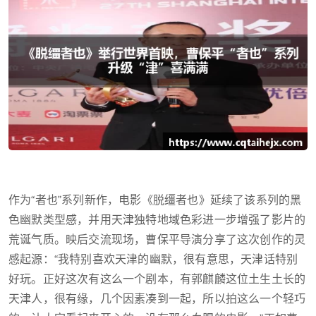
作为“者也”系列新作，电影《脱缰者也》延续了该系列的黑
色幽默类型感，并用天津独特地域色彩进一步增强了影片的
荒诞气质。映后交流现场，曹保平导演分享了这次创作的灵
感起源：“我特别喜欢天津的幽默，很有意思，天津话特别
好玩。正好这次有这么一个剧本，有郭麒麟这位土生土长的
天津人，很有缘，几个因素凑到一起，所以拍这么一个轻巧