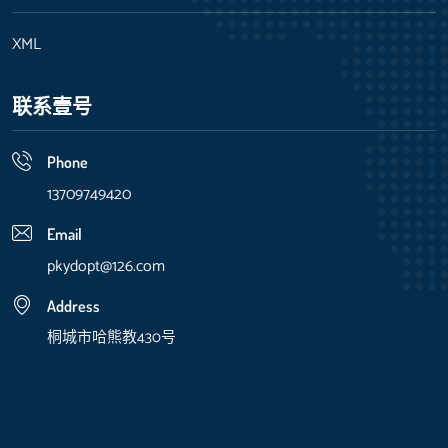
XML
联系壹号
Phone
13709749420
Email
pkydopt@126.com
Address
桐城市哈熊教430号