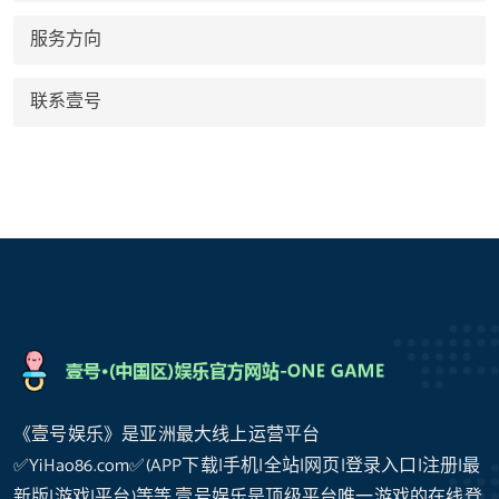
服务方向
联系壹号
《壹号娱乐》是亚洲最大线上运营平台
✅YiHao86.com✅(APP下载|手机|全站|网页|登录入口|注册|最
新版|游戏|平台)等等,壹号娱乐是顶级平台唯一游戏的在线登