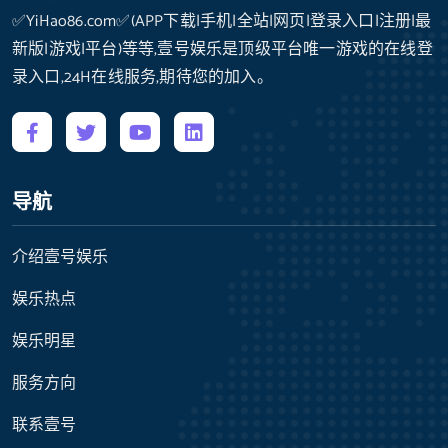
✅YiHao86.com✅(APP下载|手机|全站|网页|登录入口|注册|最
新版|游戏|平台)等等,壹号娱乐是顶级平台唯一游戏的在线登
录入口,24H在线服务,期待您的加入。
导航
介绍壹号娱乐
娱乐热点
娱乐明星
服务方向
联系壹号