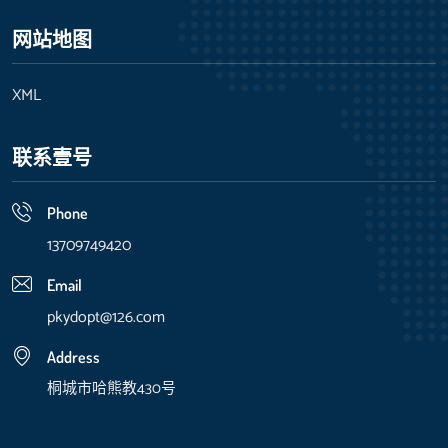
网站地图
XML
联系壹号
Phone
13709749420
Email
pkydopt@126.com
Address
桐城市哈熊教430号