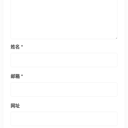
姓名
*
邮箱
*
网址