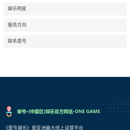
娱乐明星
服务方向
联系壹号
《壹号娱乐》是亚洲最大线上运营平台