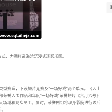
方式，力图打造海滨沉浸式迷影乐园。
分类型赛道，下设短片竞赛及“一场好戏”两个单元。《入土
部荣誉入围作品和年度“一场好戏”荣誉短片《六月六号》
场两大场域和观众见面。届时，荣誉剧组将现身影院进行映后
后。