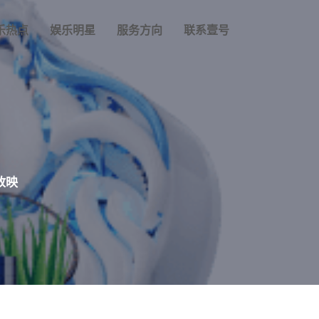
乐热点
娱乐明星
服务方向
联系壹号
放映