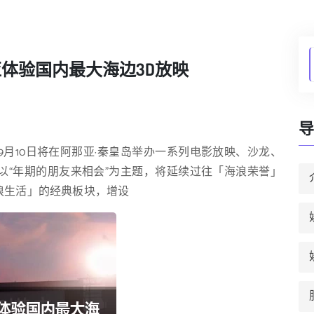
亚体验国内最大海边3D放映
导
至9月10日将在阿那亚·秦皇岛举办一系列电影放映、沙龙、
周以“年期的朋友来相会”为主题，将延续过往「海浪荣誉」
浪生活」的经典板块，增设