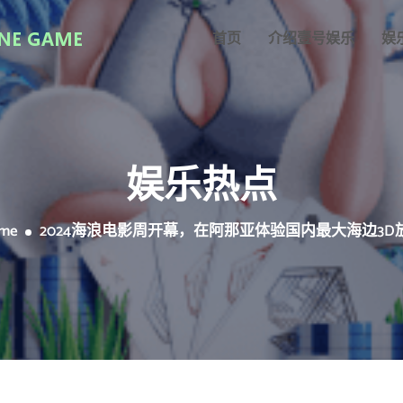
首页
介绍壹号娱乐
娱
娱乐热点
me
2024海浪电影周开幕，在阿那亚体验国内最大海边3D