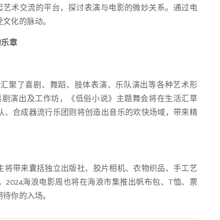
起艺术交流的平台，探讨表演与电影的微妙关系。通过电
受文化的脉动。
的乐章
生活汇聚了喜剧、舞蹈、肢体表演、乐队演出等各种艺术形
喜剧演出及工作坊，《低俗小说》主题舞会将在生活汇草
队、合成器流行乐团则将创造出音乐的欢快场域，带来精
摊主将带来囊括独立出版社、胶片相机、衣物织品、手工艺
2024海浪电影周也将在海浪市集推出帆布包、T恤、票
期待你的入场。