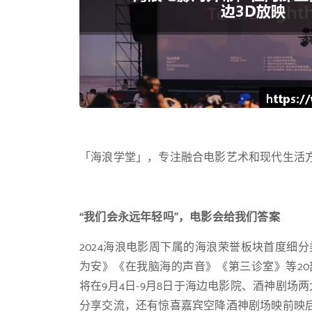
「海浪学堂」，专注融合电影艺术和现代生活
“我们会永远年轻吗”，电影会给我们答案
2024海浪电影周下属的海浪荣誉板块首度细
为安》《在我脑海的声音》《第三诊室》等20
将在9月4日-9月8日于海边电影院、酒神剧
分享交流，还有惊喜嘉宾空降酒神剧场映前映