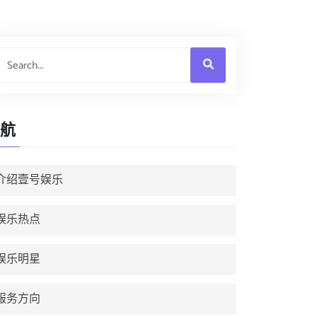
航
介绍壹号娱乐
娱乐热点
娱乐明星
服务方向