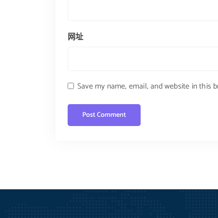
网址
Save my name, email, and website in this 