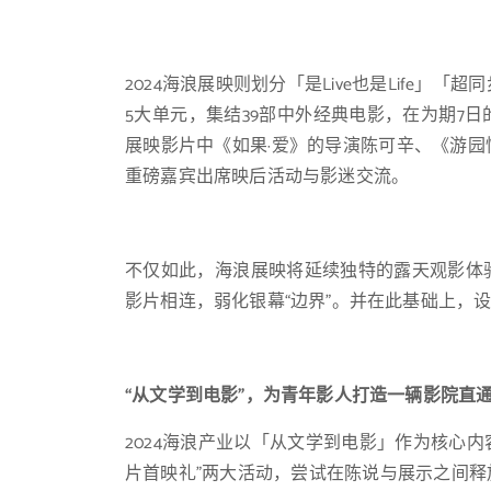
2024海浪展映则划分「是Live也是Life
5大单元，集结39部中外经典电影，在为期7
展映影片中《如果·爱》的导演陈可辛、《游
重磅嘉宾出席映后活动与影迷交流。
不仅如此，海浪展映将延续独特的露天观影体
影片相连，弱化银幕“边界”。并在此基础上，
“从文学到电影”，为青年影人打造一辆影院直
2024海浪产业以「从文学到电影」作为核心内
片首映礼”两大活动，尝试在陈说与展示之间